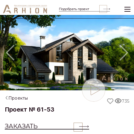
Подобрать проект
Previous
Nex
Проекты
735
Проект № 61-53
ЗАКАЗАТЬ