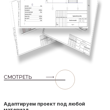
СМОТРЕТЬ
Адаптируем проект под любой
материал