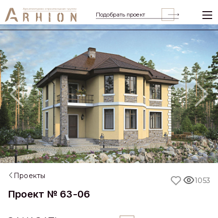
Подобрать проект
Previous
Nex
Проекты
1053
Проект № 63-06