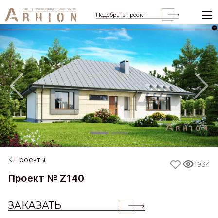
Подобрать проект
Previous
Nex
Проекты
1934
Проект № Z140
ЗАКАЗАТЬ