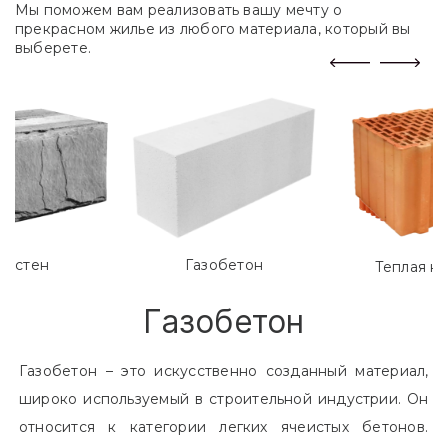
Мы поможем вам реализовать вашу мечту о
прекрасном жилье из любого материала, который вы
выберете.
лостен
Газобетон
Теплая к
Газобетон
Газобетон – это искусственно созданный материал,
широко используемый в строительной индустрии. Он
относится к категории легких ячеистых бетонов.