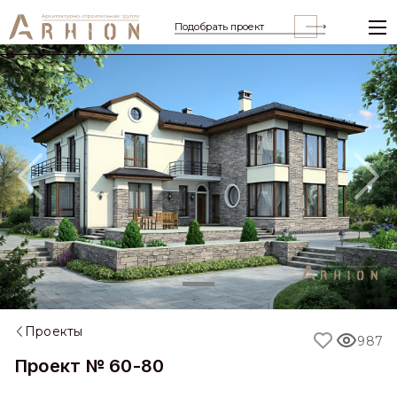
Подобрать проект
Previous
Nex
Проекты
987
Проект № 60-80