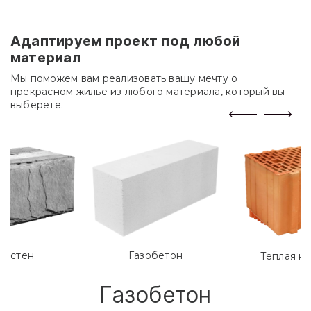
Адаптируем проект под любой
материал
Мы поможем вам реализовать вашу мечту о
прекрасном жилье из любого материала, который вы
выберете.
лостен
Газобетон
Теплая к
Газобетон