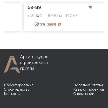
59-89
3
2
10×10 м
147 м²
35 369 ₽
Архитектурно-
строительная
группа
Проектирование
Полезные статьи
Строительство
Каталог проектов
Контакты
О компании