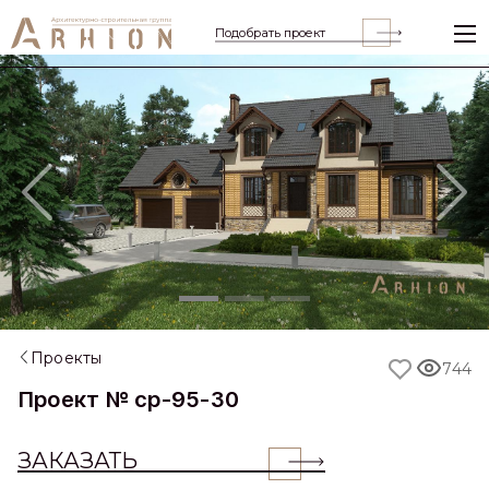
Подобрать проект
Previous
Nex
Проекты
744
Проект № cp-95-30
ЗАКАЗАТЬ