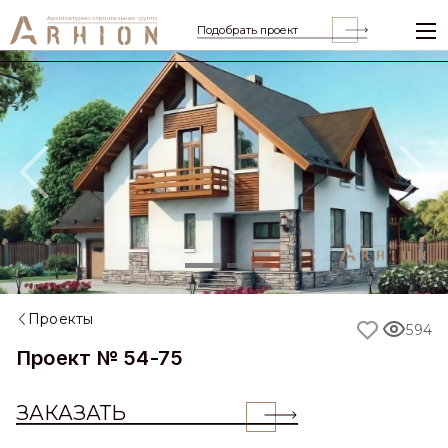
Подобрать проект
Previous
Nex
Проекты
594
Проект № 54-75
ЗАКАЗАТЬ