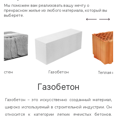
Мы поможем вам реализовать вашу мечту о
прекрасном жилье из любого материала, который вы
выберете.
лостен
Газобетон
Теплая к
Газобетон
Газобетон – это искусственно созданный материал,
широко используемый в строительной индустрии. Он
относится к категории легких ячеистых бетонов.