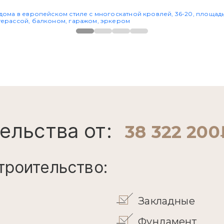
ельства от:
38 322 200
троительство:
Закладные
Фундамент