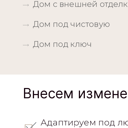
Дом с внешней отдел
Дом под чистовую
Дом под ключ
Внесем измене
Адаптируем под л