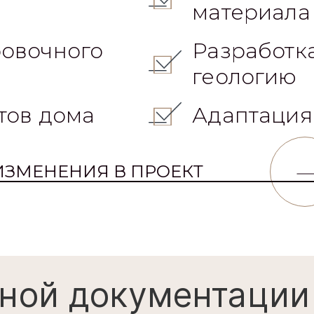
материала
овочного
Разработк
геологию
тов дома
Адаптация
ИЗМЕНЕНИЯ В ПРОЕКТ
ной документации