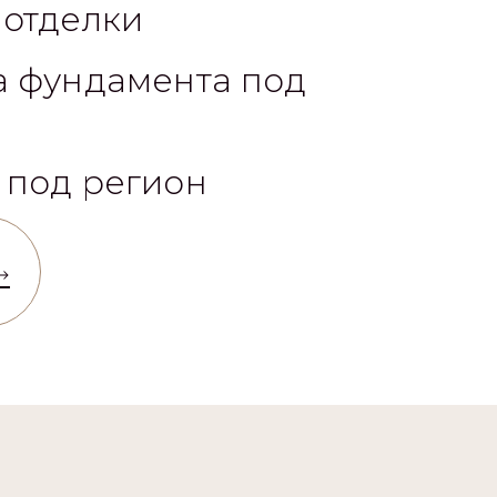
 отделки
а фундамента под
 под регион