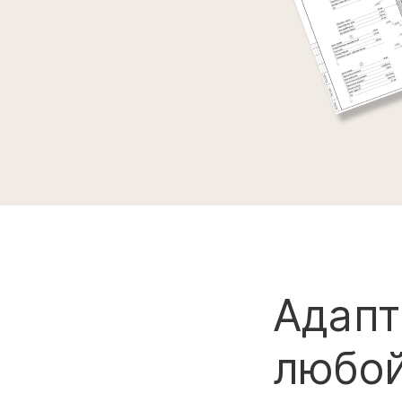
Адапт
любой