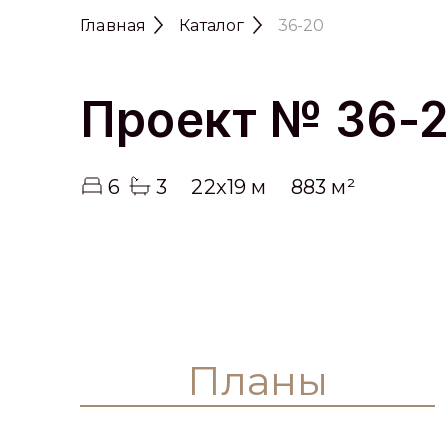
Главная
Каталог
36-20
Проект № 36-
6
3
22x19 м
883 м²
Планы