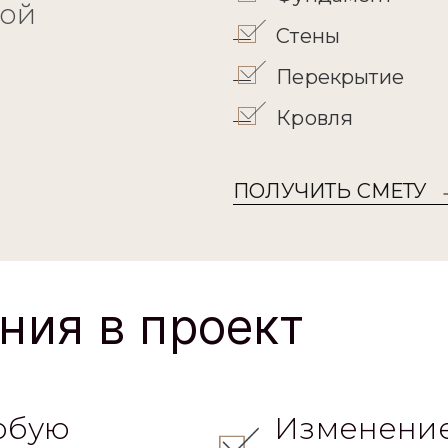
кой
Стены
Перекрытие
Кровля
ПОЛУЧИТЬ СМЕТУ
ния в проект
юбую
Изменение