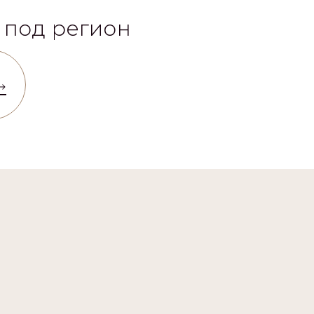
 под регион