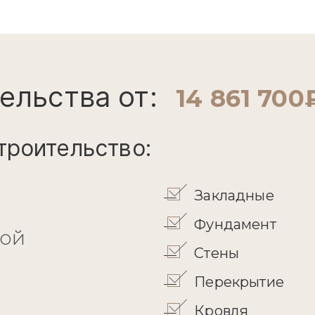
ельства от:
14 861 700
троительство:
Закладные
Фундамент
кой
Стены
Перекрытие
Кровля