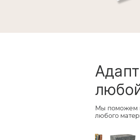
Адапт
любой
Мы поможем в
любого матер