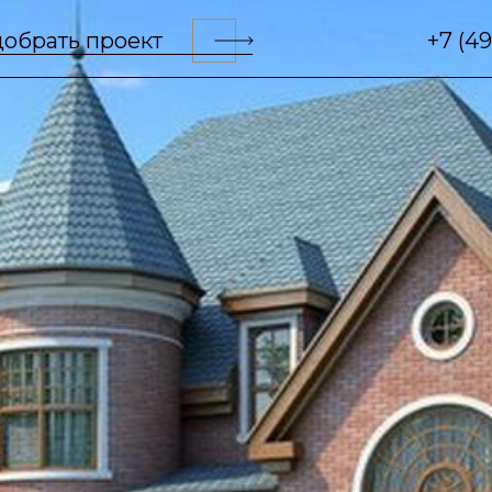
обрать проект
+7 (4