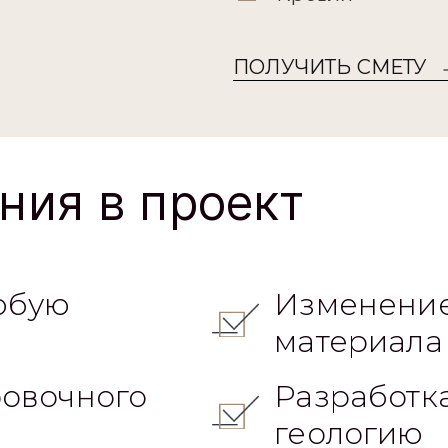
ПОЛУЧИТЬ СМЕТУ
ния в проект
юбую
Изменение
материала
овочного
Разработк
геологию