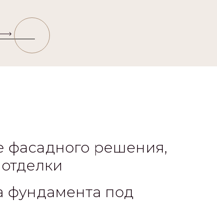
 фасадного решения,
 отделки
а фундамента под