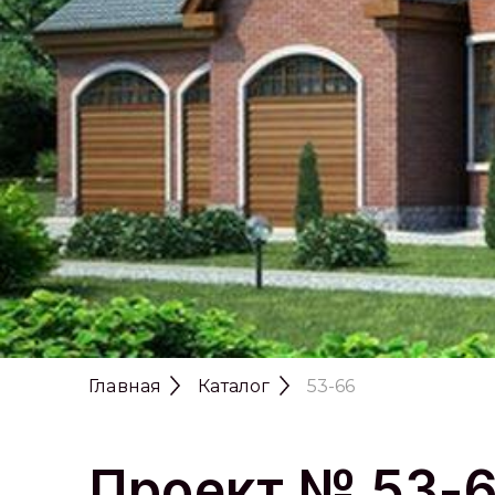
Главная
Каталог
53-66
Проект № 53-