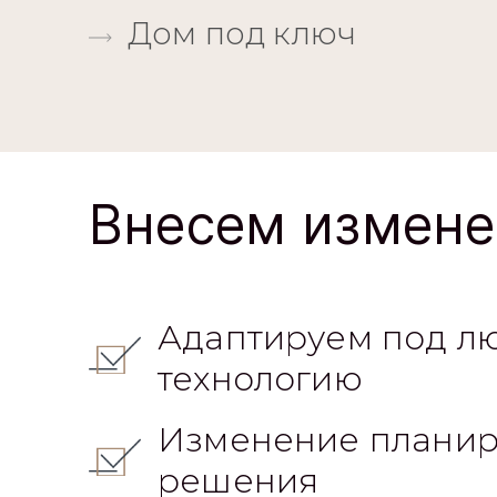
Дом под ключ
Внесем измене
Адаптируем под л
технологию
Изменение планир
решения