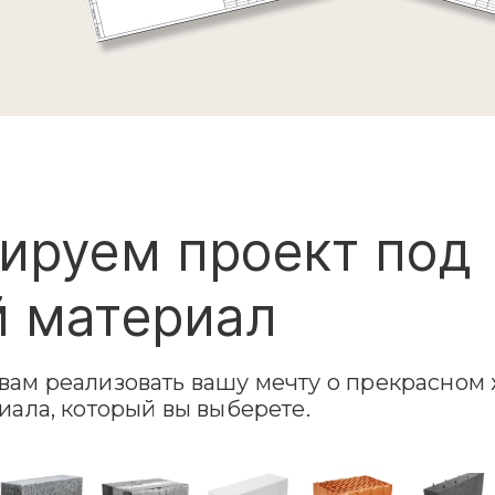
ируем проект под
 материал
ам реализовать вашу мечту о прекрасном 
иала, который вы выберете.