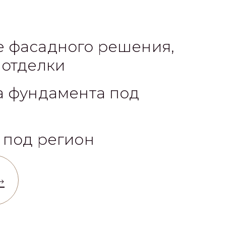
 фасадного решения,
 отделки
а фундамента под
 под регион