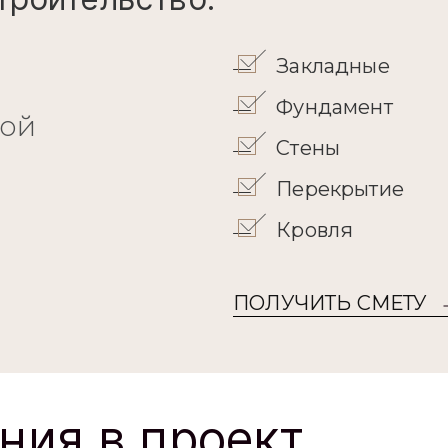
Закладные
Фундамент
кой
Стены
Перекрытие
Кровля
ПОЛУЧИТЬ СМЕТУ
ния в проект