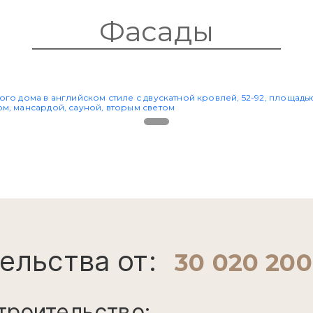
Фасады
ельства от:
30 020 20
троительство: