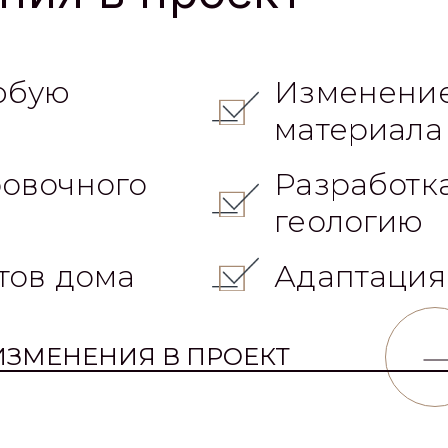
юбую
Изменение
материала
овочного
Разработк
геологию
тов дома
Адаптация
ИЗМЕНЕНИЯ В ПРОЕКТ