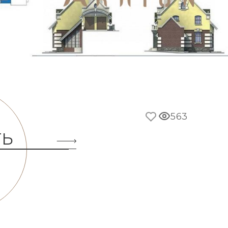
563
ТЬ