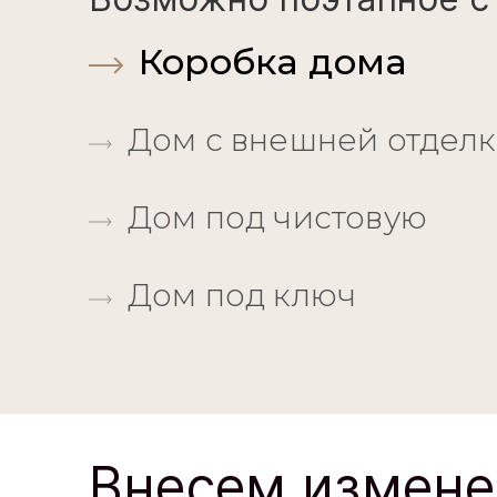
Коробка дома
Дом с внешней отдел
Дом под чистовую
Дом под ключ
Внесем измене