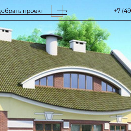
обрать проект
+7 (4