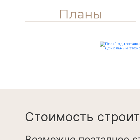
Планы
Стоимость строит
Возможно поэтапное с