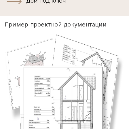
Дом под ключ
Пример проектной документации