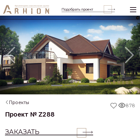
Подобрать проект
Previous
Nex
Проекты
878
Проект № Z288
ЗАКАЗАТЬ