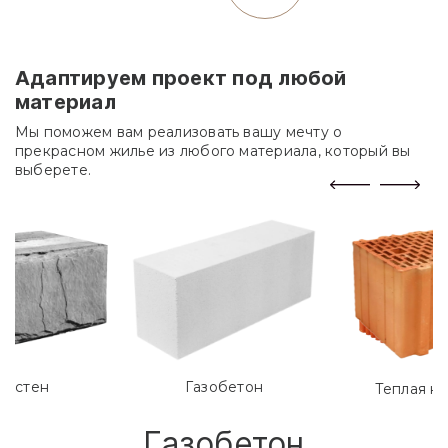
Адаптируем проект под любой
материал
Мы поможем вам реализовать вашу мечту о
прекрасном жилье из любого материала, который вы
выберете.
лостен
Газобетон
Теплая к
Газобетон