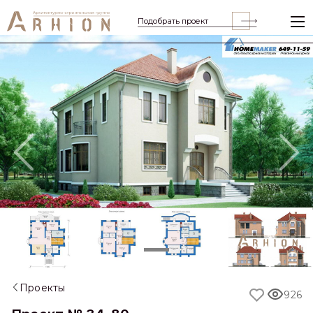
Подобрать проект
Previous
Nex
Проекты
926