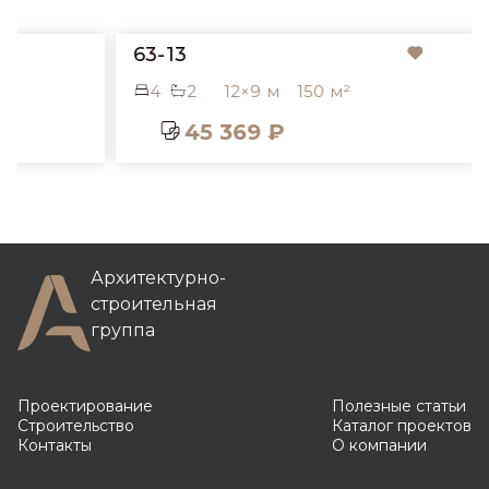
63-13
4
2
12×9 м
150 м²
45 369 ₽
Архитектурно-
строительная
группа
Проектирование
Полезные статьи
Строительство
Каталог проектов
Контакты
О компании