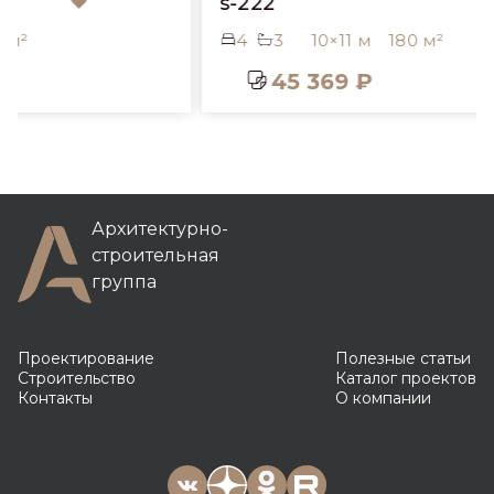
s-222
4
3
10×11 м
180 м²
45 369 ₽
Архитектурно-
строительная
группа
Проектирование
Полезные статьи
Строительство
Каталог проектов
Контакты
О компании