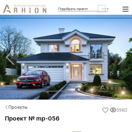
Подобрать проект
Previous
Nex
Проекты
3983
Проект № mp-056