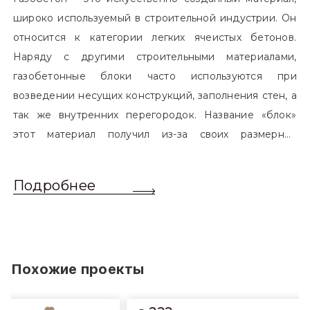
широко используемый в строительной индустрии. Он
относится к категории легких ячеистых бетонов.
Наряду с другими строительными материалами,
газобетонные блоки часто используются при
возведении несущих конструкций, заполнения стен, а
так же внутренних перегородок. Название «блок»
этот материал получил из-за своих размерных
характеристик. Согласно стандартам, блоком
называется элемент, который превышает размером
Подробнее
обычный одинарный кирпич. Размер блоков различен
и в зависимости от сферы применения, эти параметры
могут меняться.
Похожие проекты