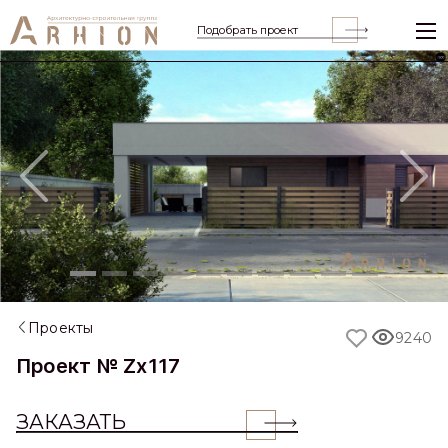
Подобрать проект
Previous
Nex
Проекты
9240
Проект № Zx117
ЗАКАЗАТЬ