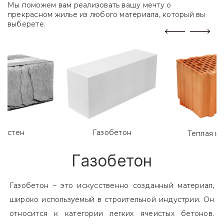
Мы поможем вам реализовать вашу мечту о
прекрасном жилье из любого материала, который вы
выберете.
лостен
Газобетон
Теплая к
Газобетон
Газобетон – это искусственно созданный материал,
широко используемый в строительной индустрии. Он
относится к категории легких ячеистых бетонов.