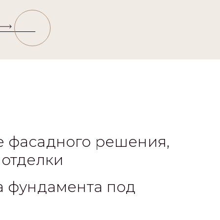
 фасадного решения,
 отделки
а фундамента под