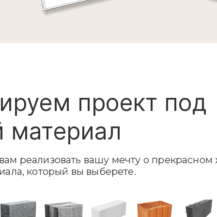
ируем проект под
 материал
ам реализовать вашу мечту о прекрасном 
иала, который вы выберете.