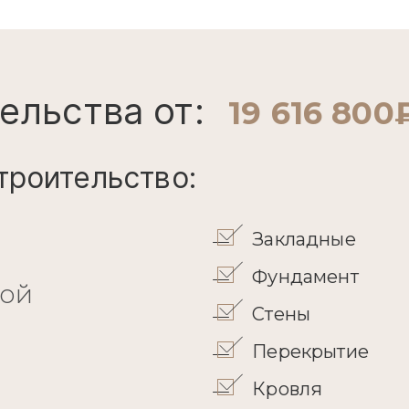
ельства от:
19 616 800
троительство:
Закладные
Фундамент
кой
Стены
Перекрытие
Кровля