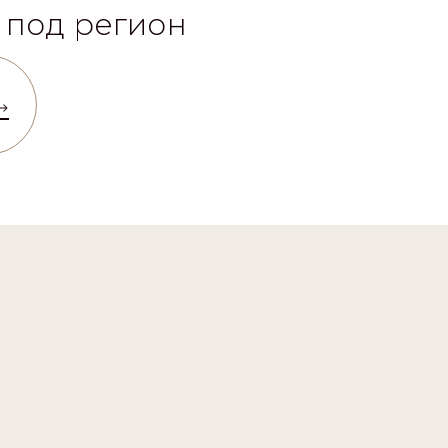
 под регион