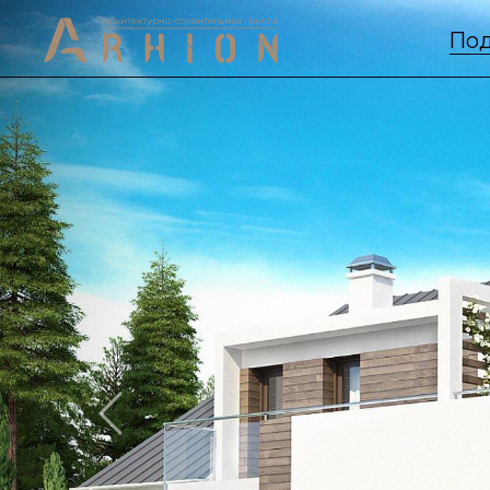
Под
Previous