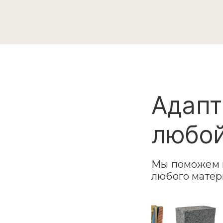
Адапт
любой
Мы поможем в
любого матер