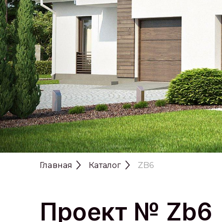
Главная
Каталог
ZB6
Проект № Zb6