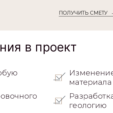
ПОЛУЧИТЬ СМЕТУ
ния в проект
юбую
Изменение
материала
овочного
Разработк
геологию