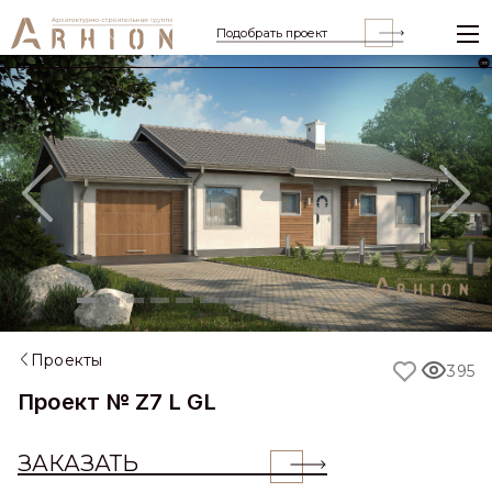
Подобрать проект
Previous
Nex
Проекты
395
Проект № Z7 L GL
ЗАКАЗАТЬ