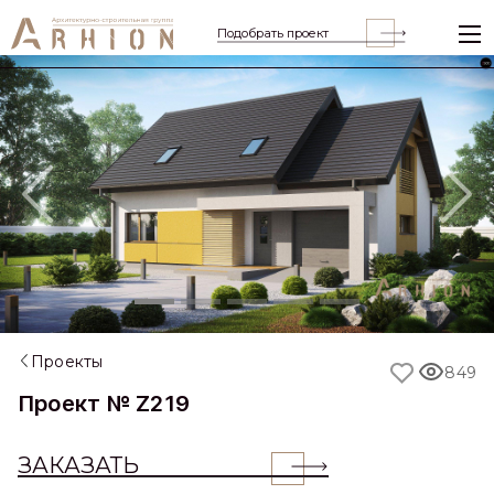
Подобрать проект
Previous
Nex
Проекты
849
Проект № Z219
ЗАКАЗАТЬ