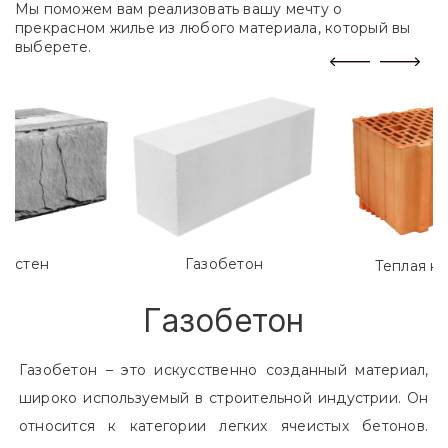
Мы поможем вам реализовать вашу мечту о
прекрасном жилье из любого материала, который вы
выберете.
лостен
Газобетон
Теплая к
Газобетон
Газобетон – это искусственно созданный материал,
широко используемый в строительной индустрии. Он
относится к категории легких ячеистых бетонов.