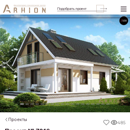
Подобрать проект
Previous
Nex
Проекты
485