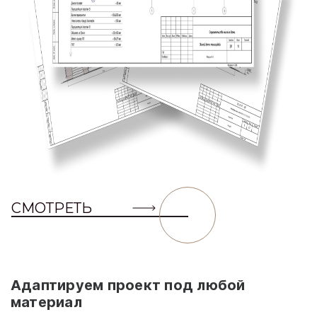
СМОТРЕТЬ
Адаптируем проект под любой
материал