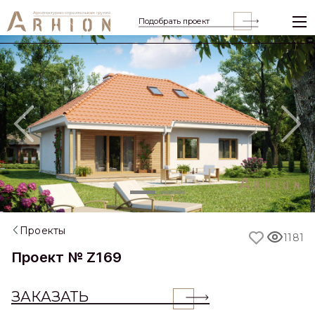
Подобрать проект
Previous
Nex
Проекты
1181
Проект № Z169
ЗАКАЗАТЬ