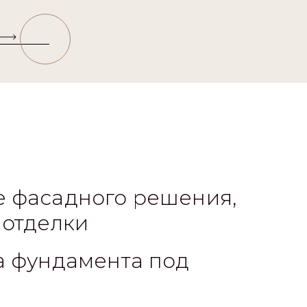
 фасадного решения,
 отделки
а фундамента под