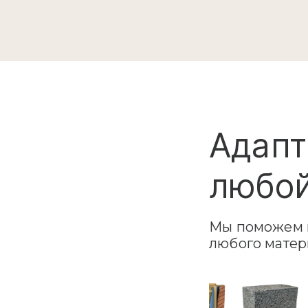
Адапт
любой
Мы поможем в
любого матер