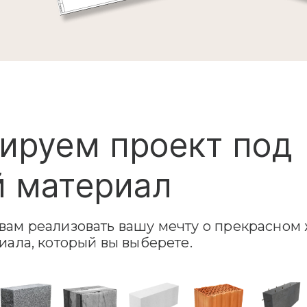
ируем проект под
 материал
ам реализовать вашу мечту о прекрасном 
иала, который вы выберете.