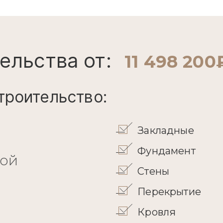
ельства от:
11 498 200
троительство:
Закладные
Фундамент
кой
Стены
Перекрытие
Кровля