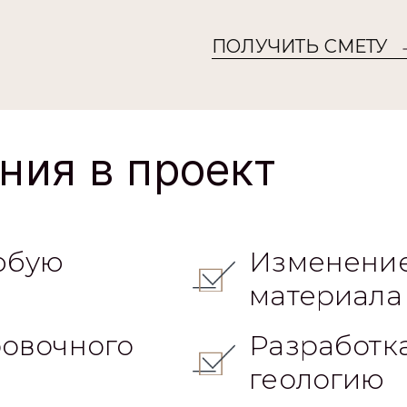
ПОЛУЧИТЬ СМЕТУ
ния в проект
юбую
Изменение
материала
овочного
Разработк
геологию