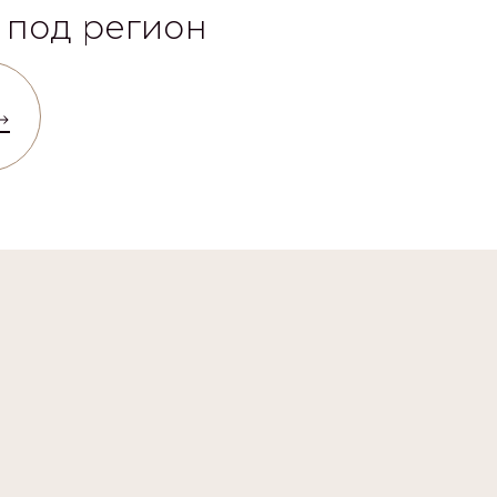
 под регион