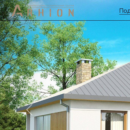
Под
Previous