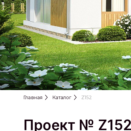
Главная
Каталог
Z152
Проект № Z15