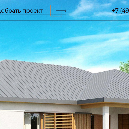
обрать проект
+7 (4