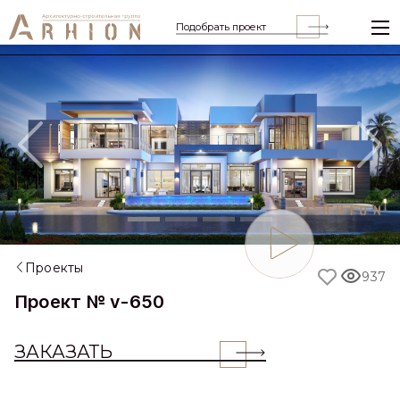
Подобрать проект
Previous
Nex
Проекты
937
Проект № v-650
ЗАКАЗАТЬ