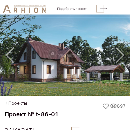
Подобрать проект
Previous
Nex
Проекты
897
Проект № t-86-01