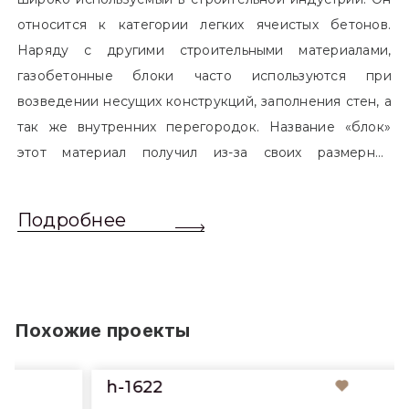
относится к категории легких ячеистых бетонов.
Наряду с другими строительными материалами,
газобетонные блоки часто используются при
возведении несущих конструкций, заполнения стен, а
так же внутренних перегородок. Название «блок»
этот материал получил из-за своих размерных
характеристик. Согласно стандартам, блоком
называется элемент, который превышает размером
Подробнее
обычный одинарный кирпич. Размер блоков различен
и в зависимости от сферы применения, эти параметры
могут меняться.
Похожие проекты
h-1622