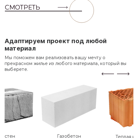
СМОТРЕТЬ
Адаптируем проект под любой
материал
Мы поможем вам реализовать вашу мечту о
прекрасном жилье из любого материала, который вы
выберете.
лостен
Газобетон
Теплая к