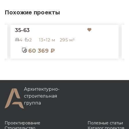
Похожие проекты
35-63
4
2
13×12 м
295 м²
60 369 ₽
Архитектурно-
строительная
группа
Проектирование
Полезные статьи
Строительство
Каталог проектов