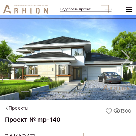
Подобрать проект
Previous
Nex
Проекты
1308
Проект № mp-140