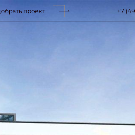
обрать проект
+7 (4