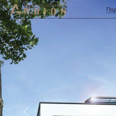
Под
Previous