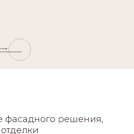
 фасадного решения,
 отделки