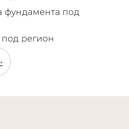
а фундамента под
 под регион