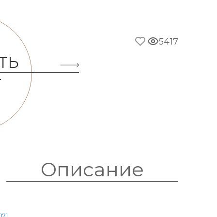
5417
ТЬ
Т
Описание