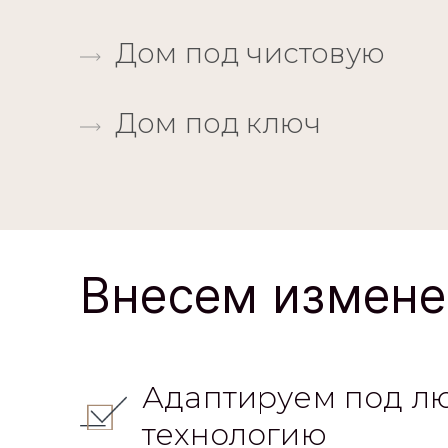
Дом под чистовую
Дом под ключ
Внесем измене
Адаптируем под л
технологию