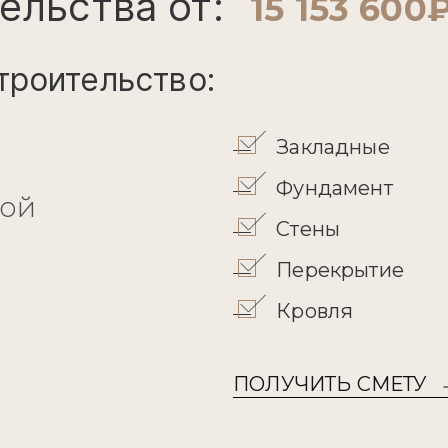
ельства от:
15 153 600
троительство:
Закладные
Фундамент
кой
Стены
Перекрытие
Кровля
ПОЛУЧИТЬ СМЕТУ