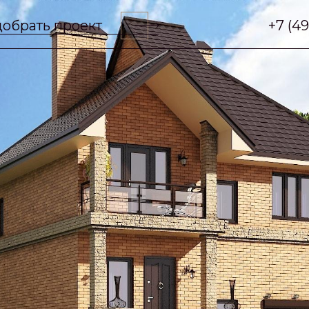
обрать проект
+7 (4