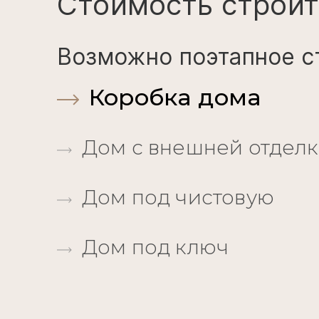
Стоимость строит
Возможно поэтапное с
Коробка дома
Дом с внешней отдел
Дом под чистовую
Дом под ключ