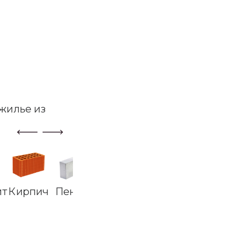
жилье из
ит
Кирпич
Пеноблок
Керамзибетон
Дерево
Карк