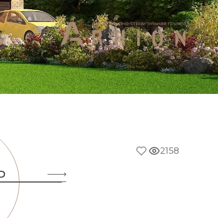
2158
Ь