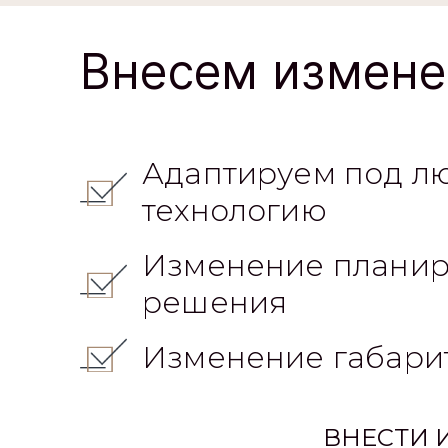
Внесем измене
Адаптируем под л
технологию
Изменение планир
решения
Изменение габари