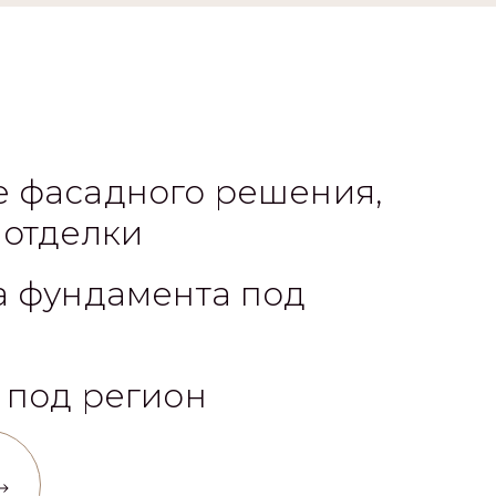
 фасадного решения,
 отделки
а фундамента под
 под регион