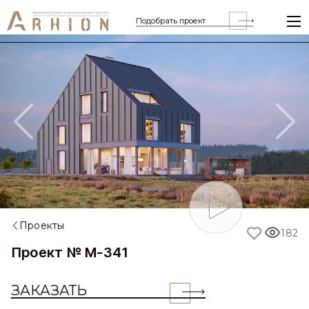
Подобрать проект
Previous
Nex
Проекты
182
Проект № M-341
ЗАКАЗАТЬ