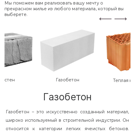
Мы поможем вам реализовать вашу мечту о
прекрасном жилье из любого материала, который вы
выберете.
лостен
Газобетон
Теплая к
Газобетон
Газобетон – это искусственно созданный материал,
широко используемый в строительной индустрии. Он
относится к категории легких ячеистых бетонов.