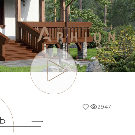
2947
Ь