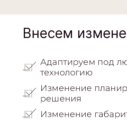
Внесем измене
Адаптируем под л
технологию
Изменение планир
решения
Изменение габари