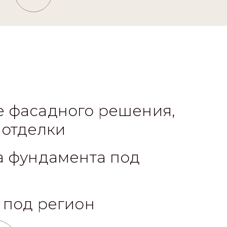
 фасадного решения,
 отделки
а фундамента под
 под регион