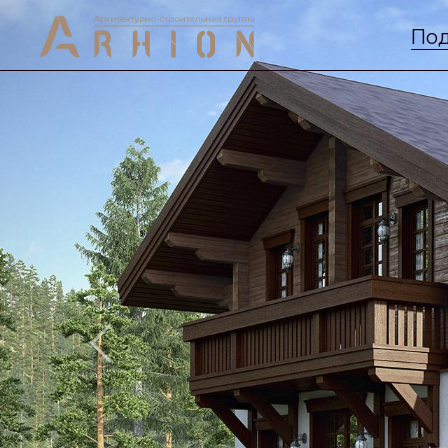
Под
Previous