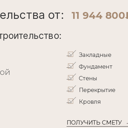
ельства от:
11 944 800
троительство:
Закладные
Фундамент
кой
Стены
Перекрытие
Кровля
ПОЛУЧИТЬ СМЕТУ