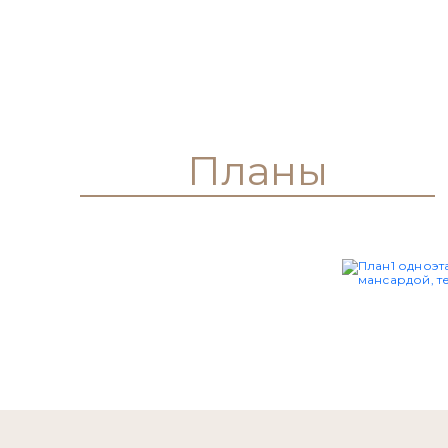
Планы