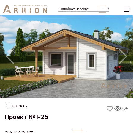
Подобрать проект
Previous
Nex
Проекты
225
Проект № l-25