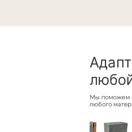
Адапт
любой
Мы поможем в
любого матер