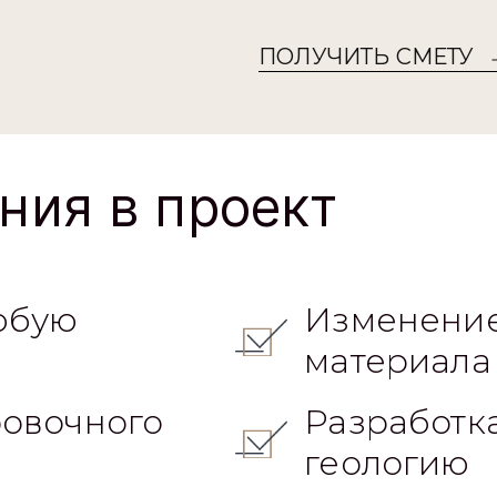
ПОЛУЧИТЬ СМЕТУ
ния в проект
юбую
Изменение
материала
овочного
Разработк
геологию