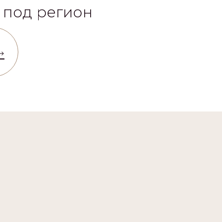
 под регион