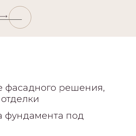
 фасадного решения,
 отделки
а фундамента под