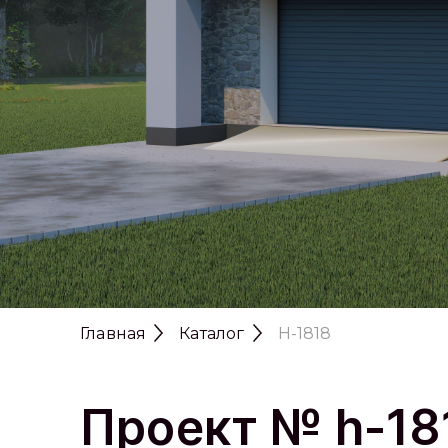
Главная
Каталог
H-1818
Проект № h-18