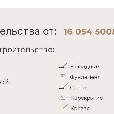
ельства от:
16 054 500
троительство:
Закладные
Фундамент
кой
Стены
Перекрытие
Кровля