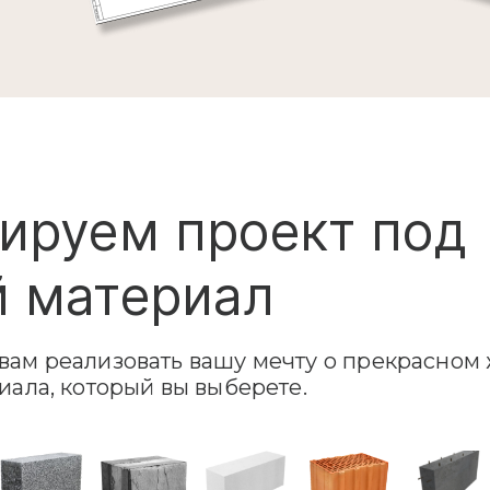
ируем проект под
 материал
ам реализовать вашу мечту о прекрасном 
иала, который вы выберете.