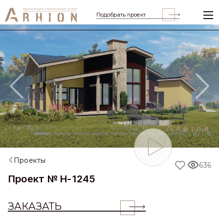
Подобрать проект
Previous
Nex
Проекты
636
Проект № H-1245
ЗАКАЗАТЬ