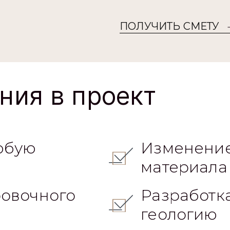
ПОЛУЧИТЬ СМЕТУ
ния в проект
юбую
Изменение
материала
овочного
Разработк
геологию