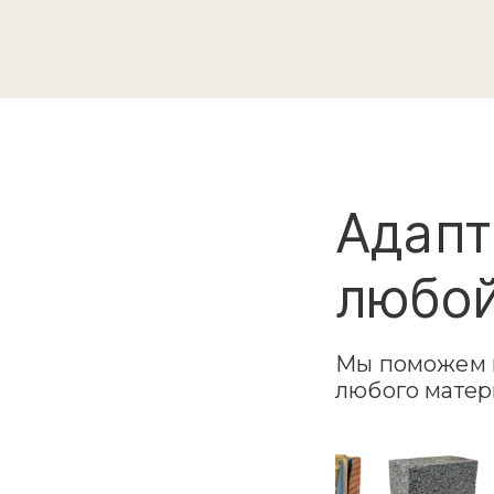
Адапт
любой
Мы поможем в
любого матер