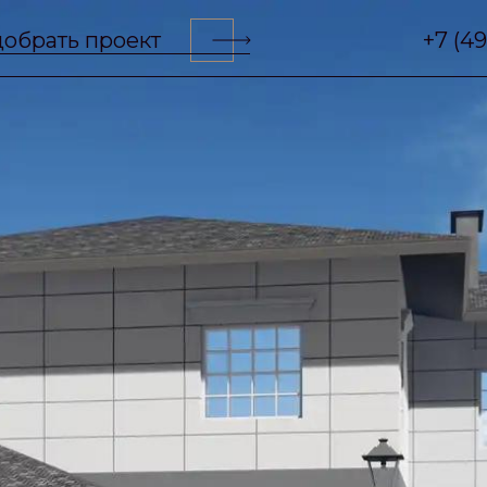
обрать проект
+7 (4