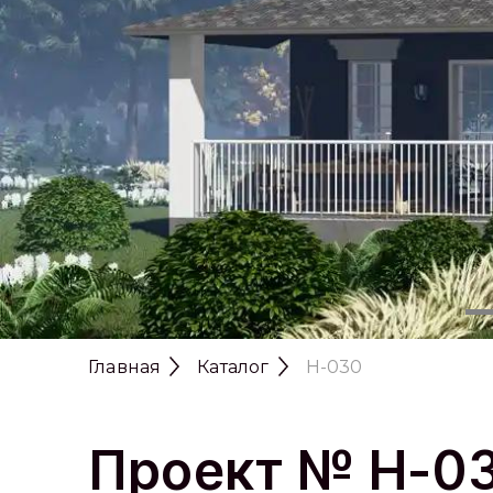
Главная
Каталог
H-030
Проект № H-0