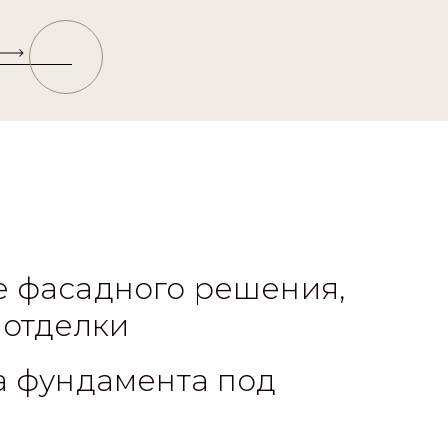
 фасадного решения,
 отделки
а фундамента под