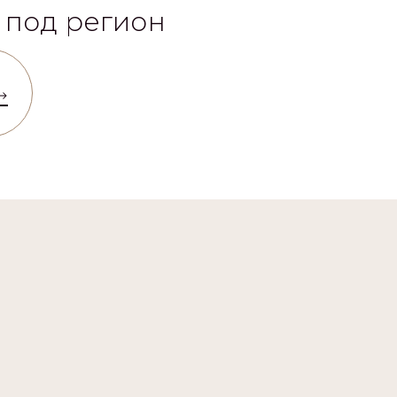
 под регион