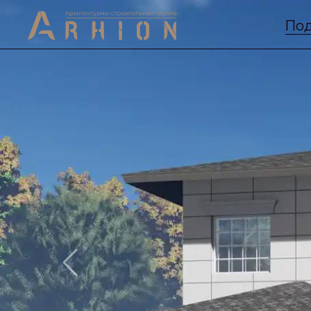
Под
Previous