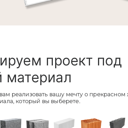
ируем проект под
 материал
ам реализовать вашу мечту о прекрасном 
иала, который вы выберете.