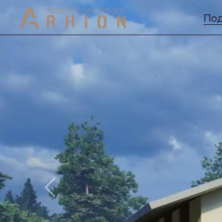
Под
Previous