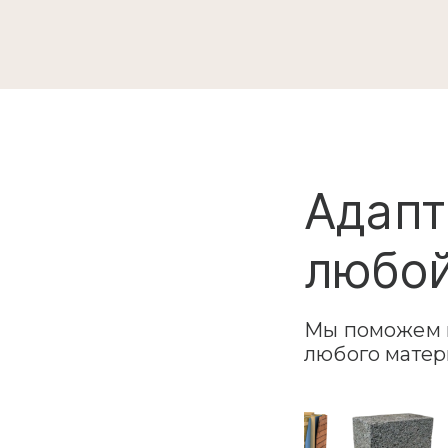
Адапт
любой
Мы поможем в
любого матер