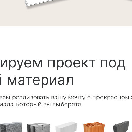
ируем проект под
 материал
ам реализовать вашу мечту о прекрасном 
иала, который вы выберете.