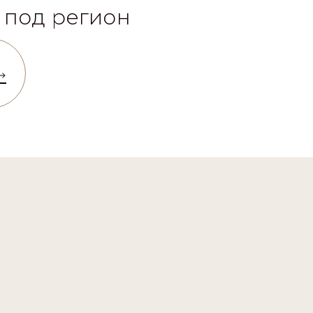
 под регион