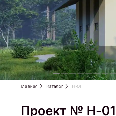
Главная
Каталог
H-011
Проект № H-01