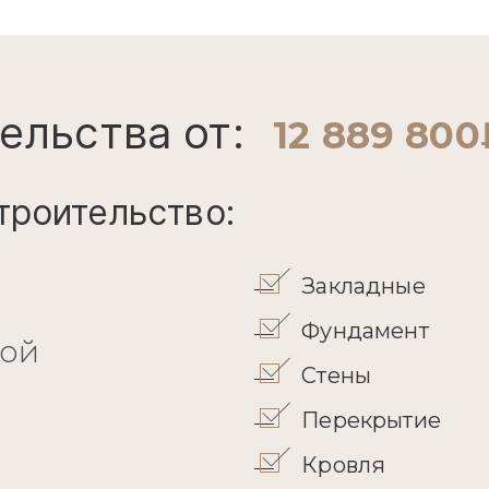
ельства от:
12 889 800
троительство:
Закладные
Фундамент
кой
Стены
Перекрытие
Кровля