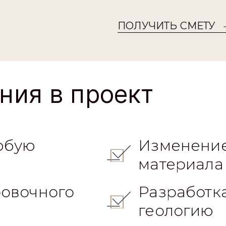
ПОЛУЧИТЬ СМЕТУ
ния в проект
юбую
Изменение
материала
овочного
Разработк
геологию