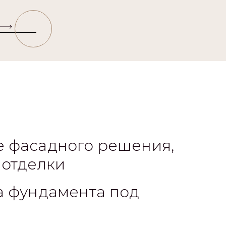
 фасадного решения,
 отделки
а фундамента под