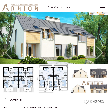
Подобрать проект
Previous
Nex
Проекты
3050