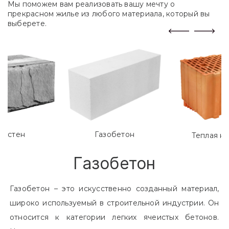
Мы поможем вам реализовать вашу мечту о
прекрасном жилье из любого материала, который вы
выберете.
лостен
Газобетон
Теплая к
Газобетон
Газобетон – это искусственно созданный материал,
широко используемый в строительной индустрии. Он
относится к категории легких ячеистых бетонов.