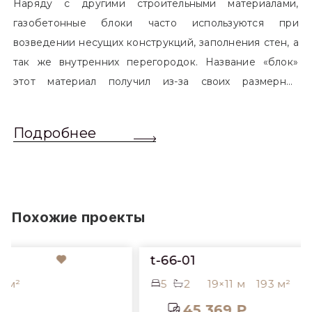
Наряду с другими строительными материалами,
газобетонные блоки часто используются при
возведении несущих конструкций, заполнения стен, а
так же внутренних перегородок. Название «блок»
этот материал получил из-за своих размерных
характеристик. Согласно стандартам, блоком
называется элемент, который превышает размером
Подробнее
обычный одинарный кирпич. Размер блоков различен
и в зависимости от сферы применения, эти параметры
могут меняться.
Похожие проекты
t-66-01
5
2
19×11 м
193 м²
45 369 ₽