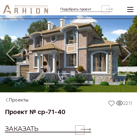
Подобрать проект
Previous
Nex
Проекты
2211
Проект № cp-71-40
ЗАКАЗАТЬ