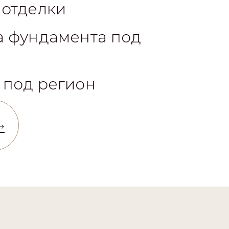
 отделки
а фундамента под
 под регион