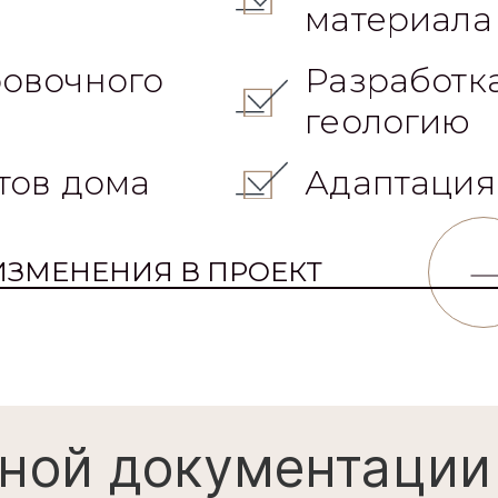
материала
овочного
Разработк
геологию
тов дома
Адаптация
ИЗМЕНЕНИЯ В ПРОЕКТ
ной документации