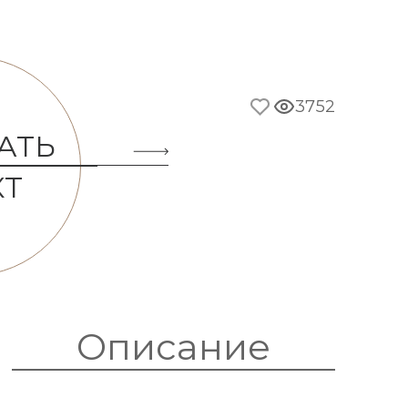
3752
АТЬ
КТ
Описание