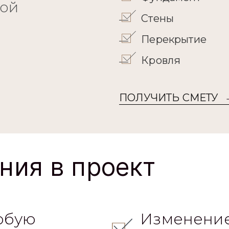
кой
Стены
Перекрытие
Кровля
ПОЛУЧИТЬ СМЕТУ
ния в проект
юбую
Изменение