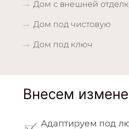
Дом с внешней отдел
Дом под чистовую
Дом под ключ
Внесем измене
Адаптируем под л