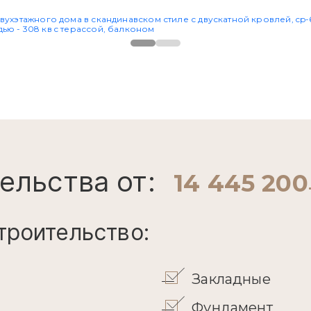
ельства от:
14 445 20
троительство:
Закладные
Фундамент