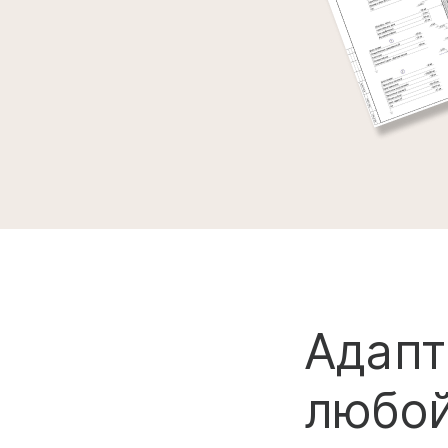
Адапт
любой