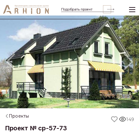
Подобрать проект
Previous
Nex
Проекты
149
Проект № cp-57-73