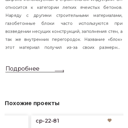
относится к категории легких ячеистых бетонов.
Наряду с другими строительными материалами,
газобетонные блоки часто используются при
возведении несущих конструкций, заполнения стен, а
так же внутренних перегородок. Название «блок»
этот материал получил из-за своих размерных
характеристик. Согласно стандартам, блоком
называется элемент, который превышает размером
Подробнее
обычный одинарный кирпич. Размер блоков различен
и в зависимости от сферы применения, эти параметры
могут меняться.
Похожие проекты
cp-22-81