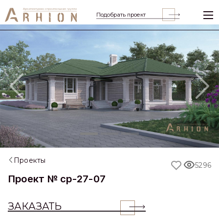
Подобрать проект
Previous
Nex
Проекты
5296
Проект № cp-27-07
ЗАКАЗАТЬ