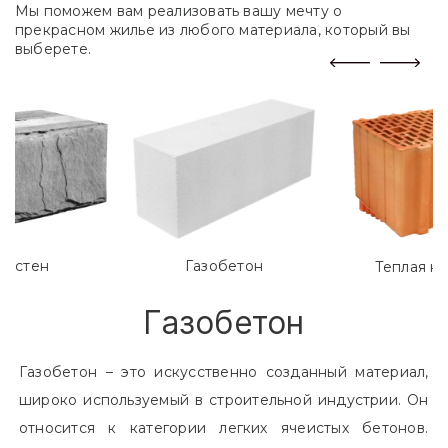
Мы поможем вам реализовать вашу мечту о
прекрасном жилье из любого материала, который вы
выберете.
лостен
Газобетон
Теплая к
Газобетон
Газобетон – это искусственно созданный материал,
широко используемый в строительной индустрии. Он
относится к категории легких ячеистых бетонов.