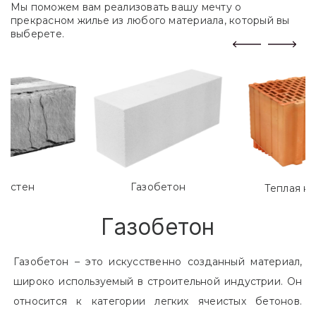
Мы поможем вам реализовать вашу мечту о
прекрасном жилье из любого материала, который вы
выберете.
лостен
Газобетон
Теплая к
Газобетон
Газобетон – это искусственно созданный материал,
широко используемый в строительной индустрии. Он
относится к категории легких ячеистых бетонов.