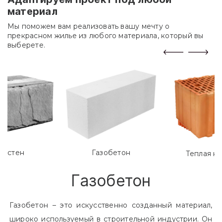
материал
Мы поможем вам реализовать вашу мечту о
прекрасном жилье из любого материала, который вы
выберете.
лостен
Газобетон
Теплая к
Газобетон
Газобетон – это искусственно созданный материал,
широко используемый в строительной индустрии. Он