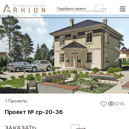
Подобрать проект
Previous
Nex
Проекты
3296
Проект № cp-20-36
ЗАКАЗАТЬ