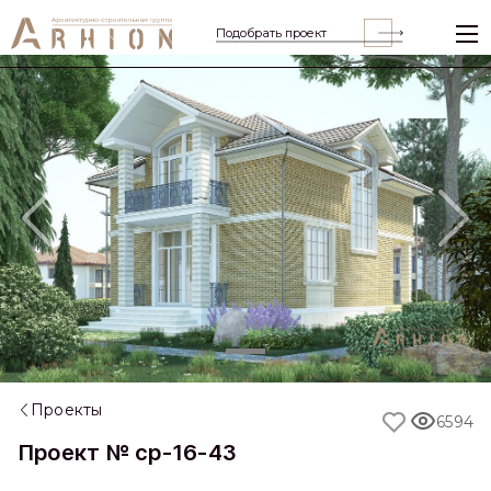
Подобрать проект
Previous
Nex
Проекты
6594
Проект № cp-16-43