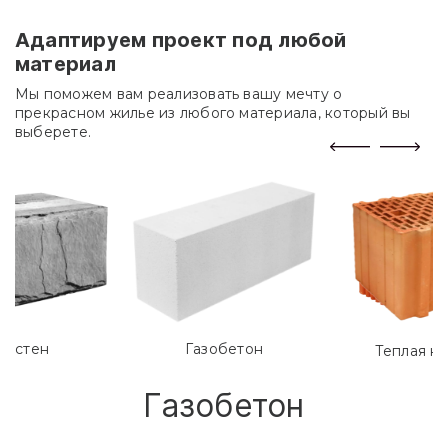
Адаптируем проект под любой
материал
Мы поможем вам реализовать вашу мечту о
прекрасном жилье из любого материала, который вы
выберете.
лостен
Газобетон
Теплая к
Газобетон