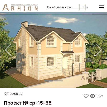
Подобрать проект
Previous
Nex
Проекты
1737
Проект № cp-15-68