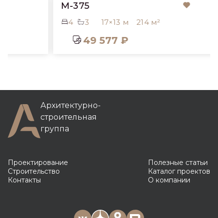
M-375
4
3
17×13 м
214 м²
49 577 ₽
Архитектурно-
строительная
группа
Проектирование
Полезные статьи
Строительство
Каталог проектов
Контакты
О компании