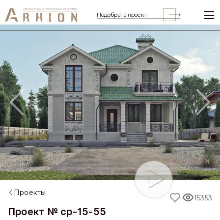
Подобрать проект
Previous
Nex
Проекты
15353
Проект № cp-15-55