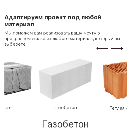
Адаптируем проект под любой
материал
Мы поможем вам реализовать вашу мечту о
прекрасном жилье из любого материала, который вы
выберете.
лостен
Газобетон
Теплая к
Газобетон