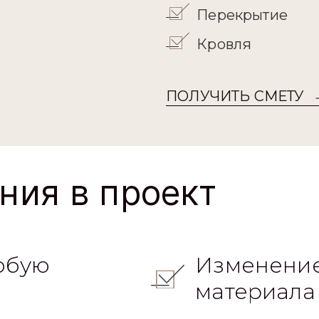
ПОЛУЧИТЬ СМЕТУ
ния в проект
юбую
Изменение
материала
овочного
Разработк
геологию