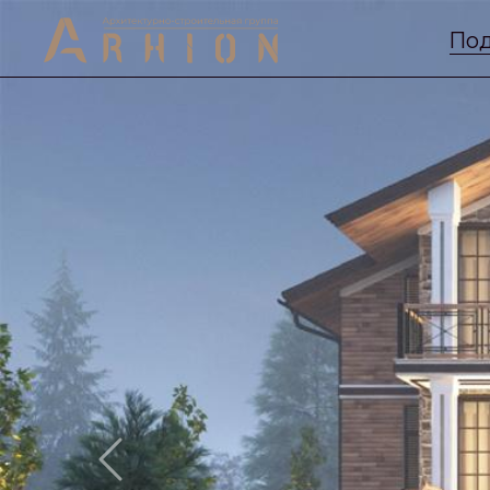
Под
Previous