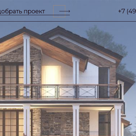
обрать проект
+7 (4