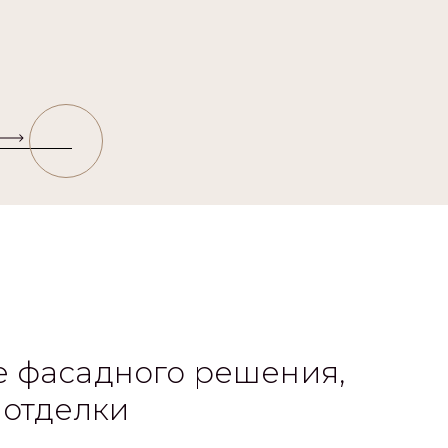
 фасадного решения,
 отделки
а фундамента под