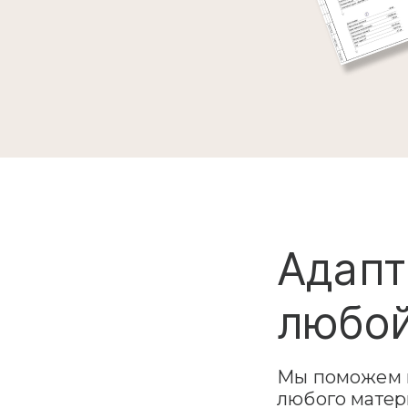
Адапт
любой
Мы поможем в
любого матер