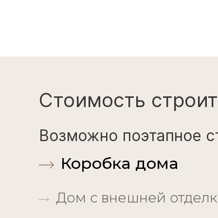
Стоимость строит
Возможно поэтапное с
Коробка дома
Дом с внешней отдел
Дом под чистовую