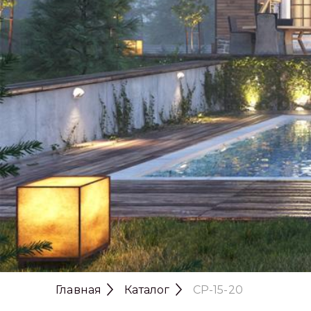
Главная
Каталог
CP-15-20
Проект № cp-1