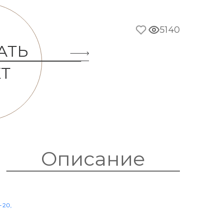
АТЬ
Т
Описание