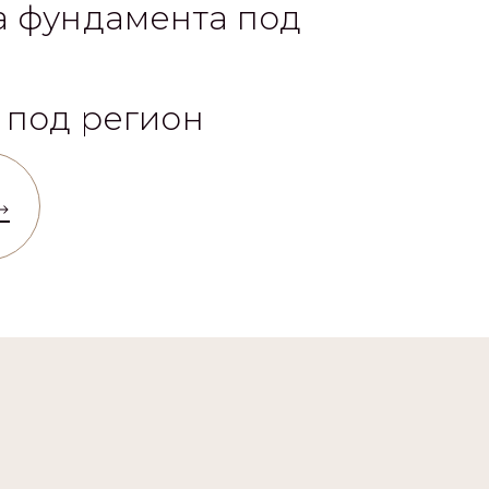
 под регион