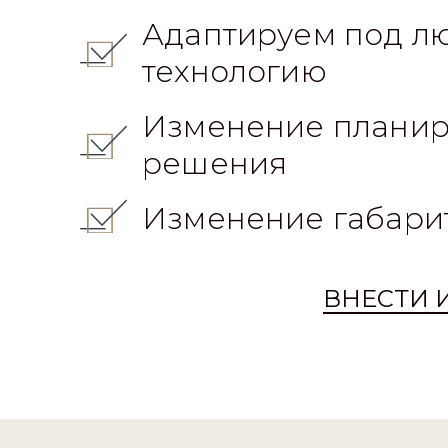
Изменение планир
решения
Изменение габари
ВНЕСТИ 
Пример проект