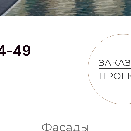
4-49
ЗАКАЗ
ПРОЕ
Фасады