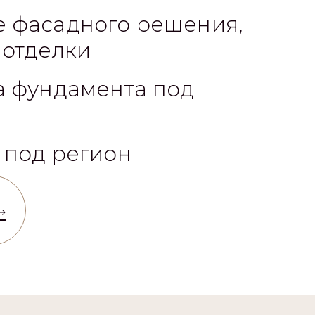
а фундамента под
 под регион