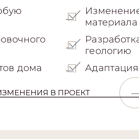
овочного
Разработк
геологию
тов дома
Адаптация
ИЗМЕНЕНИЯ В ПРОЕКТ
ной документации