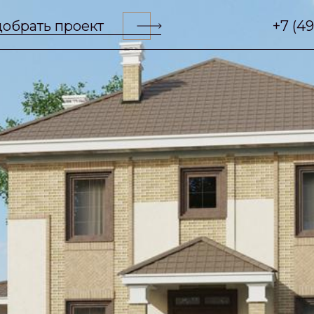
обрать проект
+7 (4