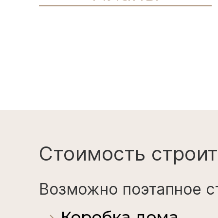
Стоимость строит
Возможно поэтапное с
Коробка дома
Дом с внешней отдел