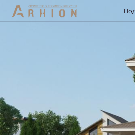
Под
Previous