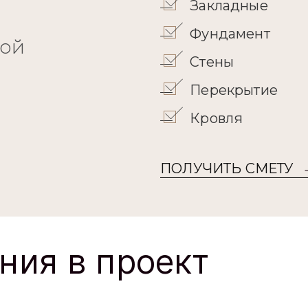
Перекрытие
Кровля
ПОЛУЧИТЬ СМЕТУ
ния в проект
юбую
Изменение
материала