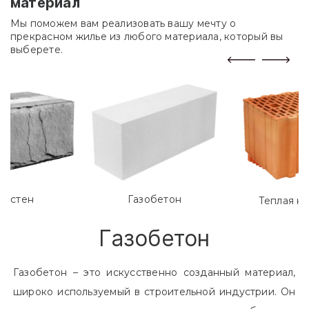
материал
Мы поможем вам реализовать вашу мечту о
прекрасном жилье из любого материала, который вы
выберете.
лостен
Газобетон
Теплая к
Газобетон
Газобетон – это искусственно созданный материал,
широко используемый в строительной индустрии. Он