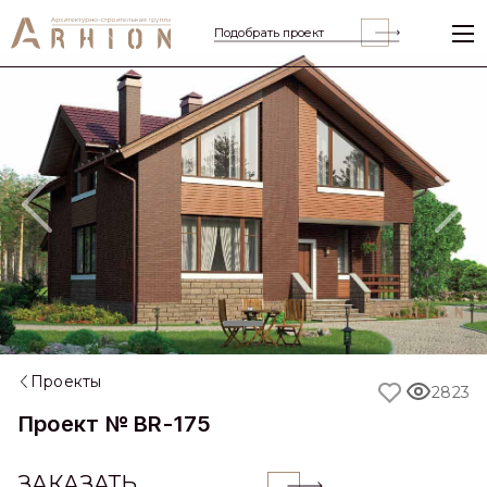
Подобрать проект
Previous
Nex
Проекты
2823
Проект № BR-175
ЗАКАЗАТЬ