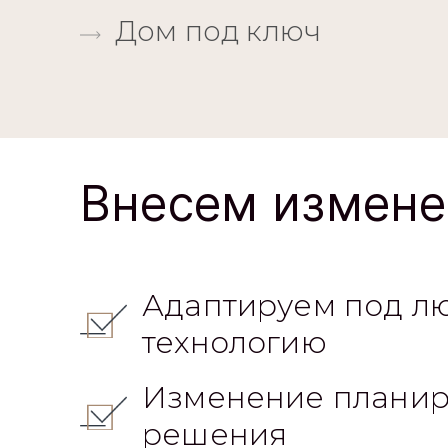
Дом под ключ
Внесем измене
Адаптируем под л
технологию
Изменение планир
решения