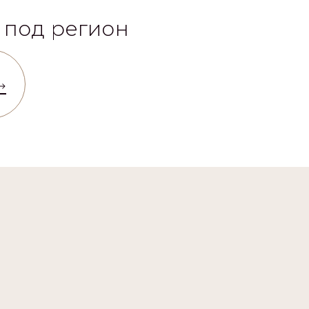
 под регион