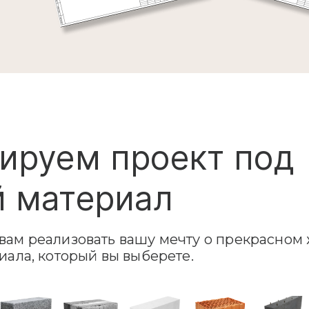
ируем проект под
 материал
ам реализовать вашу мечту о прекрасном 
иала, который вы выберете.