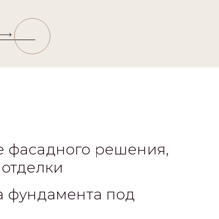
 фасадного решения,
 отделки
а фундамента под