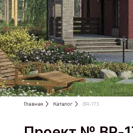
Главная
Каталог
BR-173
Проект № BR-1