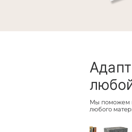
Адапт
любой
Мы поможем в
любого матер