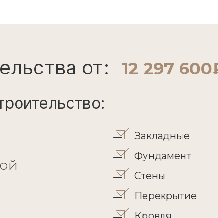
ельства от:
12 297 600
троительство:
Закладные
Фундамент
кой
Стены
Перекрытие
Кровля