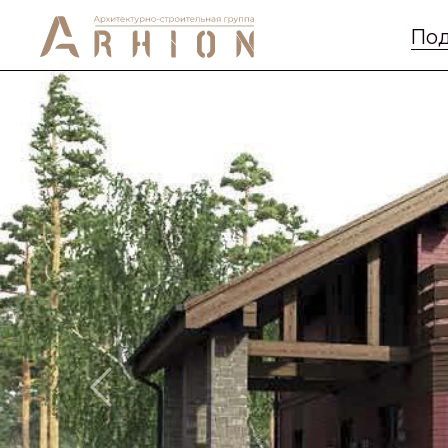
Под
Previous