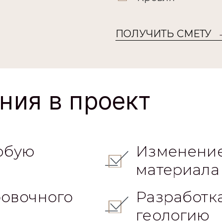
ПОЛУЧИТЬ СМЕТУ
ния в проект
юбую
Изменение
материала
овочного
Разработк
геологию