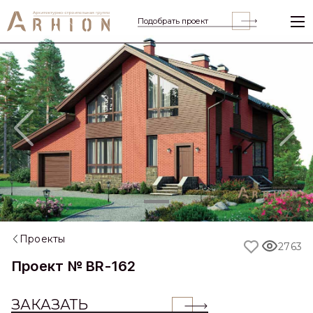
Подобрать проект
Previous
Nex
Проекты
2763
Проект № BR-162
ЗАКАЗАТЬ