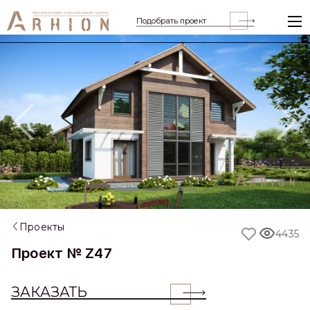
Подобрать проект
Previous
Nex
Проекты
4435
Проект № Z47
ЗАКАЗАТЬ