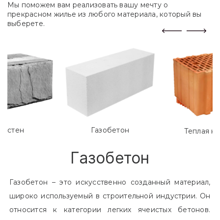
Мы поможем вам реализовать вашу мечту о
прекрасном жилье из любого материала, который вы
выберете.
лостен
Газобетон
Теплая к
Газобетон
Газобетон – это искусственно созданный материал,
широко используемый в строительной индустрии. Он
относится к категории легких ячеистых бетонов.