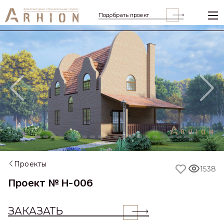
Подобрать проект
Previous
Nex
Проекты
1538
Проект № H-006
ЗАКАЗАТЬ